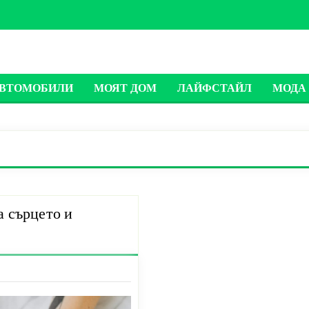
ВТОМОБИЛИ
МОЯТ ДОМ
ЛАЙФСТАЙЛ
МОДА 
а сърцето и