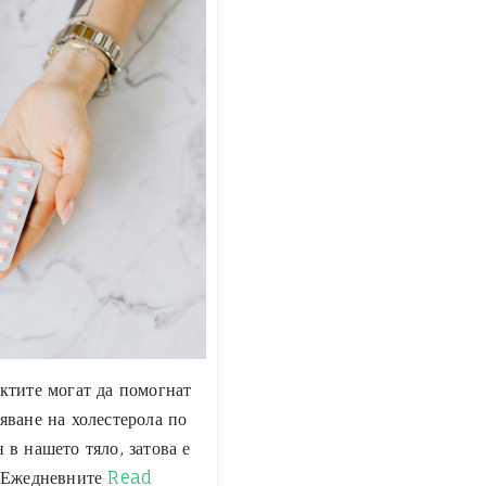
уктите могат да помогнат
яване на холестерола по
 в нашето тяло, затова е
. Ежедневните
Read