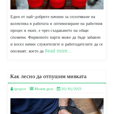
Един от най-добрите начини за сплотяване на
колектива в работата и оптимизиране на работния
процес в екип, е чрез създаването на общи
спомени. Фирменото парти може да бъде забавен
и весел начин служителите и работодателите да се
опознаят, което да
Read more…
Как лесно да отпушим мивката
ipopov
Моят дом
20/10/2023