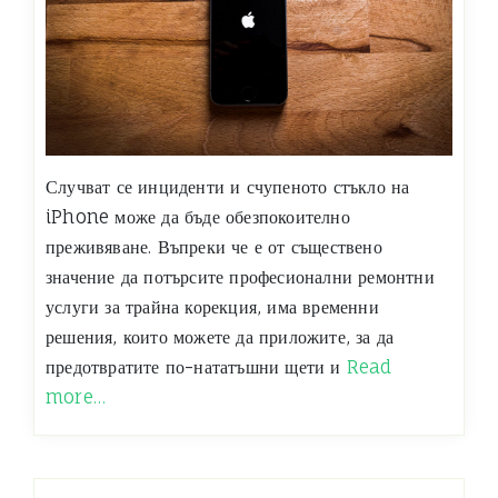
Случват се инциденти и счупеното стъкло на
iPhone може да бъде обезпокоително
преживяване. Въпреки че е от съществено
значение да потърсите професионални ремонтни
услуги за трайна корекция, има временни
решения, които можете да приложите, за да
предотвратите по-нататъшни щети и
Read
more…