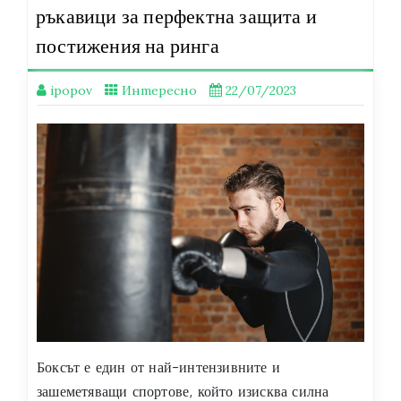
ръкавици за перфектна защита и
постижения на ринга
ipopov
Интересно
22/07/2023
Боксът е един от най-интензивните и
зашеметяващи спортове, който изисква силна