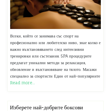
Всеки, който се занимава със спорт на
професионално или любителско ниво, знае колко е
важно възстановяването след интензивни
тренировки или състезания. SPA процедурите
предлагат уникални методи за релаксация,
обновление и възстановяване на тялото. Масажи
специално за спортисти Един от най-популярните
Read more…
Изберете най-добрите боксови