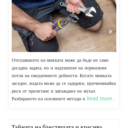
Отпушването на мивката може да бъде не само
досадна задача, но и нарушение на нормалния
поток на ежедневните дейности. Когато мивката
заседне, водата може да се задържи, причинявайки
риск от прелитане и завъждане на мухал.
Разбирането на основните методи и
Read more…
Тайната на блестящата и красива