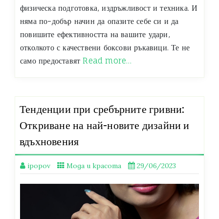
физическа подготовка, издръжливост и техника. И
няма по-добър начин да опазите себе си и да
повишите ефективността на вашите удари,
отколкото с качествени боксови ръкавици. Те не
само предоставят
Read more…
Тенденции при сребърните гривни:
Откриване на най-новите дизайни и
вдъхновения
ipopov
Мода и красота
29/06/2023