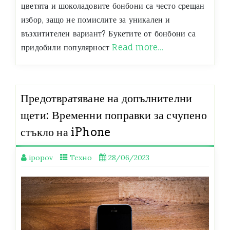
цветята и шоколадовите бонбони са често срещан
избор, защо не помислите за уникален и
възхитителен вариант? Букетите от бонбони са
придобили популярност
Read more…
Предотвратяване на допълнителни
щети: Временни поправки за счупено
стъкло на iPhone
ipopov
Техно
28/06/2023