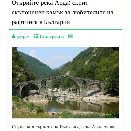
Открийте река Арда: скрит
скъпоценен камък за любителите на
рафтинга в България
ipopov
Интересно
Сгушена в сърцето на България, река Арда очаква