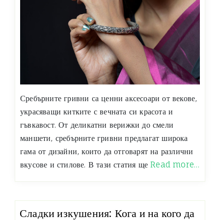
Сребърните гривни са ценни аксесоари от векове,
украсяващи китките с вечната си красота и
гъвкавост. От деликатни верижки до смели
маншети, сребърните гривни предлагат широка
гама от дизайни, които да отговарят на различни
вкусове и стилове. В тази статия ще
Read more…
Сладки изкушения: Кога и на кого да