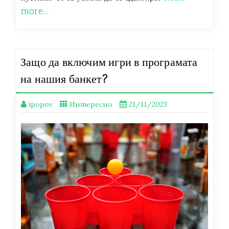
more…
Защо да включим игри в програмата
на нашия банкет?
ipopov
Интересно
21/11/2023