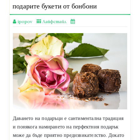
подарите букети от бонбони
ipopov
Лайфстайл
Даването на подаръци е сантиментална традиция
и понякога намирането на перфектния подарък
може да бъде приятно предизвикателство. Докато