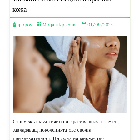
кожа
ipopov
Мода и красота
01/09/2023
Стремежът към сияйна и красива кожа е вечен,
завладяващ поколенията със своята
привлекателност. На фона на множество