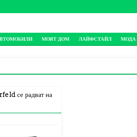
ВТОМОБИЛИ
МОЯТ ДОМ
ЛАЙФСТАЙЛ
МОДА 
feld се радват на