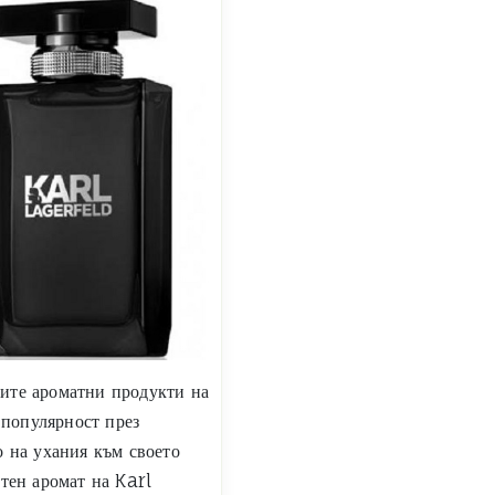
ите ароматни продукти на
 популярност през
 на ухания към своето
тен аромат на Karl