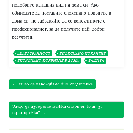
подобрите външния вид на дома си. Ако
обмисляте да поставите епоксидно покритие в
дома си, не забравяйте да се консултирате с
професионалист, за да получите най-добри
резултати.
ДЪЛГОТРАЙНОСТ
ЕПОКСИДНО ПОКРИТИЕ
ЕПОКСИДНО ПОКРИТИЕ В ДОМА
ЗАЩИТА
← Защо да използваме био козметика
Защо да изберете мъжки спортен клин за
тренировка? →