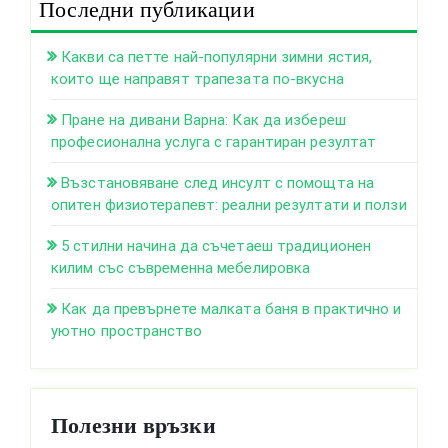
Последни публикации
Какви са петте най-популярни зимни ястия,
които ще направят трапезата по-вкусна
Пране на дивани Варна: Как да избереш
професионална услуга с гарантиран резултат
Възстановяване след инсулт с помощта на
опитен физиотерапевт: реални резултати и ползи
5 стилни начина да съчетаеш традиционен
килим със съвременна мебелировка
Как да превърнете малката баня в практично и
уютно пространство
Полезни връзки