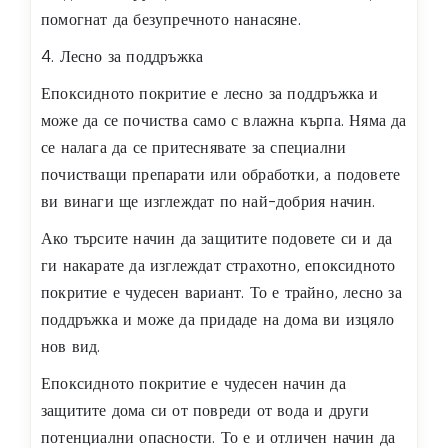
помогнат да безупречното нанасяне.
4. Лесно за поддръжка
Епоксидното покритие е лесно за поддръжка и
може да се почиства само с влажна кърпа. Няма да
се налага да се притеснявате за специални
почистващи препарати или обработки, а подовете
ви винаги ще изглеждат по най-добрия начин.
Ако търсите начин да защитите подовете си и да
ги накарате да изглеждат страхотно, епоксидното
покритие е чудесен вариант. То е трайно, лесно за
поддръжка и може да придаде на дома ви изцяло
нов вид.
Епоксидното покритие е чудесен начин да
защитите дома си от повреди от вода и други
потенциални опасности. То е и отличен начин да