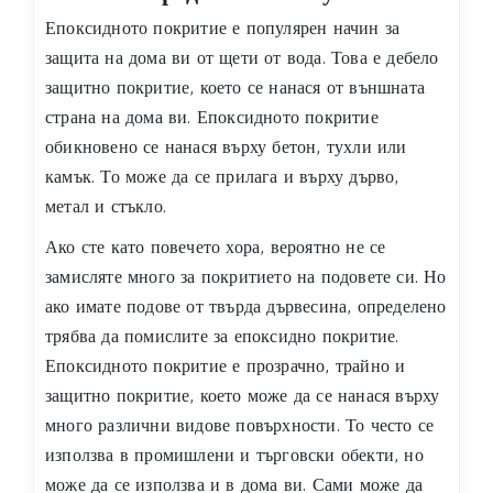
Епоксидното покритие е популярен начин за
защита на дома ви от щети от вода. Това е дебело
защитно покритие, което се нанася от външната
страна на дома ви. Епоксидното покритие
обикновено се нанася върху бетон, тухли или
камък. То може да се прилага и върху дърво,
метал и стъкло.
Ако сте като повечето хора, вероятно не се
замисляте много за покритието на подовете си. Но
ако имате подове от твърда дървесина, определено
трябва да помислите за епоксидно покритие.
Епоксидното покритие е прозрачно, трайно и
защитно покритие, което може да се нанася върху
много различни видове повърхности. То често се
използва в промишлени и търговски обекти, но
може да се използва и в дома ви. Сами може да