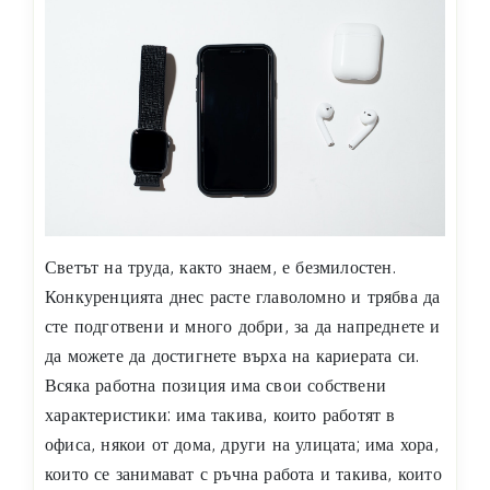
Светът на труда, както знаем, е безмилостен.
Конкуренцията днес расте главоломно и трябва да
сте подготвени и много добри, за да напреднете и
да можете да достигнете върха на кариерата си.
Всяка работна позиция има свои собствени
характеристики: има такива, които работят в
офиса, някои от дома, други на улицата; има хора,
които се занимават с ръчна работа и такива, които