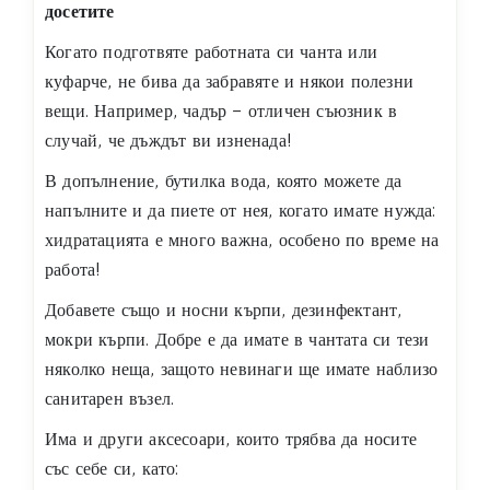
досетите
Когато подготвяте работната си чанта или
куфарче, не бива да забравяте и някои полезни
вещи. Например, чадър – отличен съюзник в
случай, че дъждът ви изненада!
В допълнение, бутилка вода, която можете да
напълните и да пиете от нея, когато имате нужда:
хидратацията е много важна, особено по време на
работа!
Добавете също и носни кърпи, дезинфектант,
мокри кърпи. Добре е да имате в чантата си тези
няколко неща, защото невинаги ще имате наблизо
санитарен възел.
Има и други аксесоари, които трябва да носите
със себе си, като: