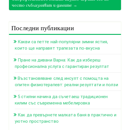
често съблазняват и дамите →
Последни публикации
Какви са петте най-популярни зимни ястия,
които ще направят трапезата по-вкусна
Пране на дивани Варна: Как да избереш
професионална услуга с гарантиран резултат
Възстановяване след инсулт с помощта на
опитен физиотерапевт: реални резултати и ползи
5 стилни начина да съчетаеш традиционен
килим със съвременна мебелировка
Как да превърнете малката баня в практично и
уютно пространство