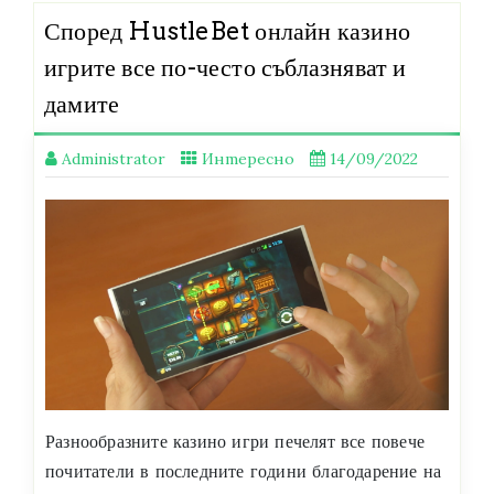
Според HustleBet онлайн казино
игрите все по-често съблазняват и
дамите
Administrator
Интересно
14/09/2022
Разнообразните казино игри печелят все повече
почитатели в последните години благодарение на