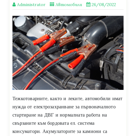
Administrator
Автомобили
26/08/2022
Тежкотоварните, както и леките, автомобили имат
нужда от електрозахранване за първоначалното
стартиране на ДВГ и нормалната работа на
свързаните към бордовата ел. система
консуматори. Акумулаторите за камиони са