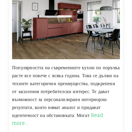
Популярността на съвременните кухни по поръчка
расте все повече с всяка година. Това се дължи на
техните категорични преимущества, подкрепени
от засиления потребителски интерес. Те дават
възможност за персонализирани интериорни
резултати, които нямат аналог и придават
идентичност на обстановката. Могат
Read
more…