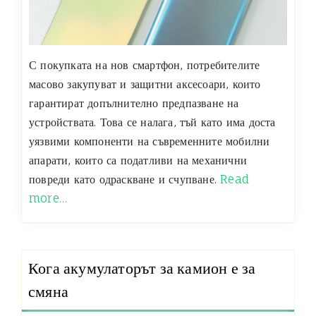
С покупката на нов смартфон, потребителите
масово закупуват и защитни аксесоари, които
гарантират допълнително предпазване на
устройствата. Това се налага, тъй като има доста
уязвими компоненти на съвременните мобилни
апарати, които са податливи на механични
повреди като одраскване и счупване.
Read
more…
Кога акумулаторът за камион е за
смяна