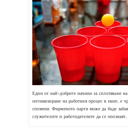
Един от най-добрите начини за сплотяване на
оптимизиране на работния процес в екип, е ч
спомени. Фирменото парти може да бъде забав
служителите и работодателите да се опознаят,