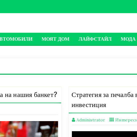
ВТОМОБИЛИ
МОЯТ ДОМ
ЛАЙФСТАЙЛ
МОДА 
а на нашия банкет?
Стратегия за печалба 
инвестиция
Administrator
Интерес