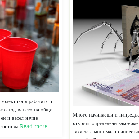
 колектива в работата и
рез създаването на общи
Много начинаещи и напредна
ен и весел начин
открият определени закономер
 което да
Read more…
така че с минимална инвести