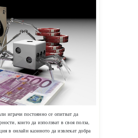
ли играчи постоянно се опитват да
ности, които да използват в своя полза,
ция в онлайн казиното да извлекат добра