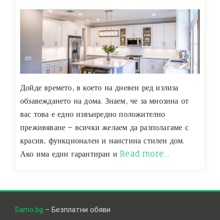
Дойде времето, в което на дневен ред излиза
обзавеждането на дома. Знаем, че за мнозина от
вас това е едно извънредно положително
преживяване – всички желаем да разполагаме с
красив, функционален и наистина стилен дом.
Ако има един гарантиран и
Read more…
Samo.bg
– Безплатни обяви