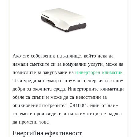
Ако сте собственик на жилище, който иска да
намали сметките си за комунални услуги, може да
помислите за закупуване на
инверторен климатик
.
Тези уреди консумират по-малко енергия и са по-
добри за околната среда. Инверторните климатици
обаче са скъпи и може да са недостъпни за
обикновения потребител. Carrier, един от най-
големите производители на климатици, се надява
да промени това.
Енергийна ефективност