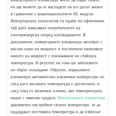
но ще можете да се насладите на по-дълъг живот
в сравнение с конвенционалните AC модули.
Инверторната технология ги прави по-ефективни,
тъй като намаляват потреблението на
електроенергия според натоварването. В
допълнение, инверторните климатици започват с
високо ниво на мощност и постепенно намаляват
нивото на мощност с понижаване на стайната
температура. В резултат на това ще забележите
по-бързо охлаждане. Обратно, нормалните
климатици автоматично изключват компресора си,
след като желаната температура е достигната, и
след това го включват отново, ако температурата
падне с няколко градуса.
Инверторните климатици
динамично настройват своите компресори, за да
поддържат постоянна температура и да избегнат