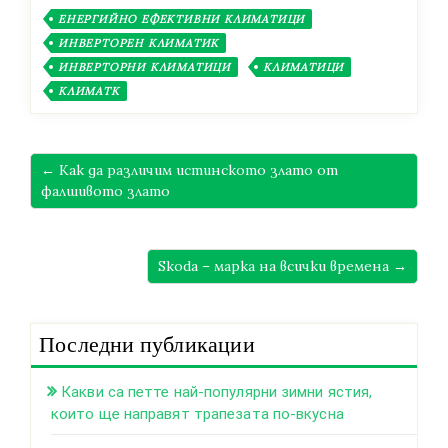
ЕНЕРГИЙНО ЕФЕКТИВНИ КЛИМАТИЦИ
ИНВЕРТОРЕН КЛИМАТИК
ИНВЕРТОРНИ КЛИМАТИЦИ
КЛИМАТИЦИ
КЛИМАТК
← Как да различим истинското злато от
фалшивото злато
Skoda – марка на всички времена →
Последни публикации
Какви са петте най-популярни зимни ястия,
които ще направят трапезата по-вкусна