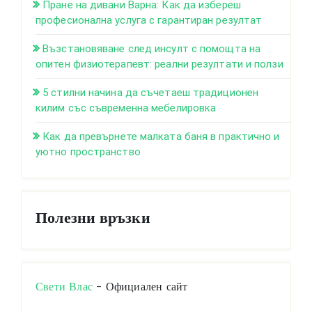
Пране на дивани Варна: Как да избереш
професионална услуга с гарантиран резултат
Възстановяване след инсулт с помощта на
опитен физиотерапевт: реални резултати и ползи
5 стилни начина да съчетаеш традиционен
килим със съвременна мебелировка
Как да превърнете малката баня в практично и
уютно пространство
Полезни връзки
Свети Влас
- Официален сайт