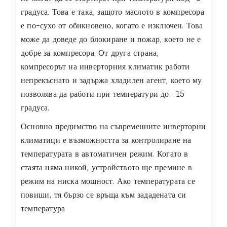
градуса. Това е така, защото маслото в компресора
е по-сухо от обикновено, когато е изключен. Това
може да доведе до блокиране и пожар, което не е
добре за компресора. От друга страна,
компресорът на инверторния климатик работи
непрекъснато и задържа хладилен агент, което му
позволява да работи при температури до -15
градуса.
Основно предимство на съвременните инверторни
климатици е възможността за контролиране на
температурата в автоматичен режим. Когато в
стаята няма никой, устройството ще премине в
режим на ниска мощност. Ако температурата се
повиши, тя бързо се връща към зададената си
температура