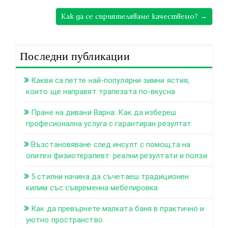
Как да се сприятеляваме качествено? →
Последни публикации
Какви са петте най-популярни зимни ястия,
които ще направят трапезата по-вкусна
Пране на дивани Варна: Как да избереш
професионална услуга с гарантиран резултат
Възстановяване след инсулт с помощта на
опитен физиотерапевт: реални резултати и ползи
5 стилни начина да съчетаеш традиционен
килим със съвременна мебелировка
Как да превърнете малката баня в практично и
уютно пространство