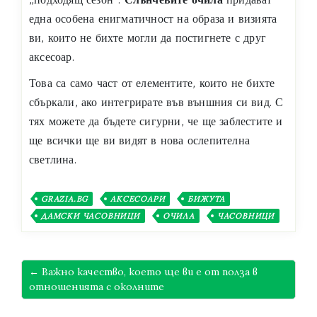
една особена енигматичност на образа и визията
ви, които не бихте могли да постигнете с друг
аксесоар.
Това са само част от елементите, които не бихте
сбъркали, ако интегрирате във външния си вид. С
тях можете да бъдете сигурни, че ще заблестите и
ще всички ще ви видят в нова ослепителна
светлина.
GRAZIA.BG
АКСЕСОАРИ
БИЖУТА
ДАМСКИ ЧАСОВНИЦИ
ОЧИЛА
ЧАСОВНИЦИ
← Важно качество, което ще ви е от полза в
отношенията с околните