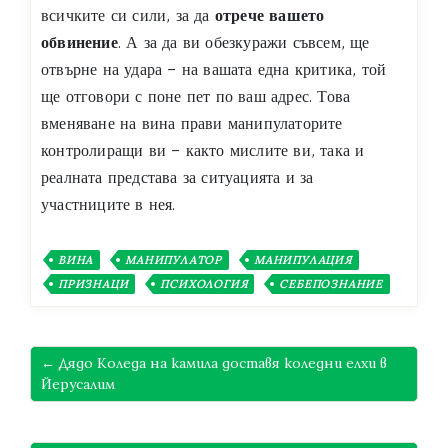
всичките си сили, за да
отрече вашето
обвинение
. А за да ви обезкуражи съвсем, ще
отвърне на удара – на вашата една критика, той
ще отговори с поне пет по ваш адрес. Това
вменяване на вина прави манипулаторите
контролиращи ви – както мислите ви, така и
реалната представа за ситуацията и за
участниците в нея.
ВИНА
МАНИПУЛАТОР
МАНИПУЛАЦИЯ
ПРИЗНАЦИ
ПСИХОЛОГИЯ
СЕБЕПОЗНАНИЕ
← Дядо Коледа на камила доставя коледни елхи в
Йерусалим