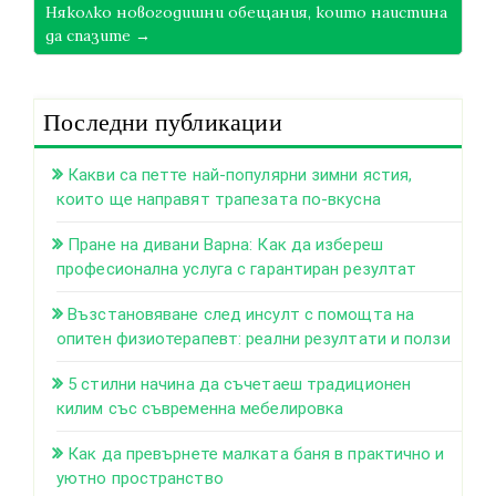
Няколко новогодишни обещания, които наистина
да спазите →
Последни публикации
Какви са петте най-популярни зимни ястия,
които ще направят трапезата по-вкусна
Пране на дивани Варна: Как да избереш
професионална услуга с гарантиран резултат
Възстановяване след инсулт с помощта на
опитен физиотерапевт: реални резултати и ползи
5 стилни начина да съчетаеш традиционен
килим със съвременна мебелировка
Как да превърнете малката баня в практично и
уютно пространство