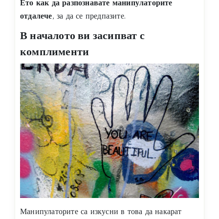
Ето как да разпознавате манипулаторите
отдалече
, за да се предпазите.
В началото ви засипват с
комплименти
Манипулаторите са изкусни в това да накарат