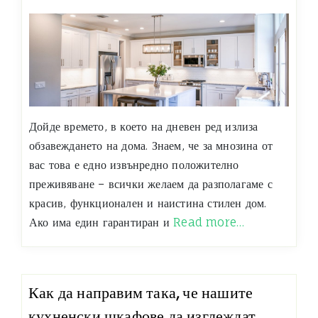
Дойде времето, в което на дневен ред излиза
обзавеждането на дома. Знаем, че за мнозина от
вас това е едно извънредно положително
преживяване – всички желаем да разполагаме с
красив, функционален и наистина стилен дом.
Ако има един гарантиран и
Read more…
Как да направим така, че нашите
кухненски шкафове да изглеждат