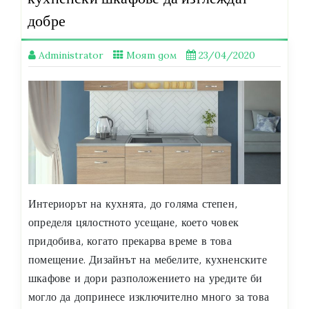
добре
Administrator
Моят дом
23/04/2020
Интериорът на кухнята, до голяма степен,
определя цялостното усещане, което човек
придобива, когато прекарва време в това
помещение. Дизайнът на мебелите, кухненските
шкафове и дори разположението на уредите би
могло да допринесе изключително много за това