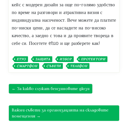
кейс с модерен дизайн за още по-голямо удобство
по време на разговори и атрактивна визия с
индивидуална насоченост. Вече можете да платите
по-ниски цени, да се насладите на по-високо
качество, а заедно с това и да проявите твореца в
себе си. Посетете etuo и ще разберете как!
ЕТУО
ЗАЩИТА
ИЗБОР
ПРОТЕКТОРИ
СМАРТФОН
СЪВЕТИ
ТЕЛЕФОН
← За какво служат бензиновите дюзи
Важни съвети за организацията на складовите
помещения →