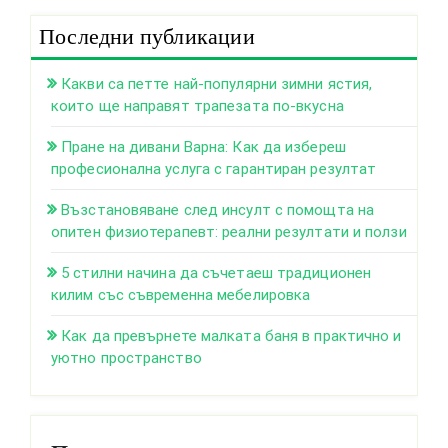
Последни публикации
Какви са петте най-популярни зимни ястия,
които ще направят трапезата по-вкусна
Пране на дивани Варна: Как да избереш
професионална услуга с гарантиран резултат
Възстановяване след инсулт с помощта на
опитен физиотерапевт: реални резултати и ползи
5 стилни начина да съчетаеш традиционен
килим със съвременна мебелировка
Как да превърнете малката баня в практично и
уютно пространство