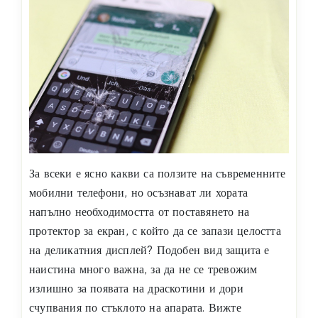
За всеки е ясно какви са ползите на съвременните
мобилни телефони, но осъзнават ли хората
напълно необходимостта от поставянето на
протектор за екран, с който да се запази целостта
на деликатния дисплей? Подобен вид защита е
наистина много важна, за да не се тревожим
излишно за появата на драскотини и дори
счупвания по стъклото на апарата. Вижте