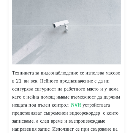
Техниката за видеонаблюдение се използва масово
в 21-ви век. Нейното предназначение е да ни
осигурява сигурност на работното място и у дома,
като с нейна помощ имаме възможност да държим
нещата под пълен контрол.
NVR
устройствата
представляват съвременен видеорекордер, с които
записваме, а след време и възпроизвеждаме
направения запис. Използват се при свързване на