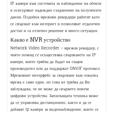
IP камери към системата за наблюдение на обекти
и осигуряват надеждно съхранение на получените
данни. Подобни мрежови рекордери работят като
се свързват към интернет и позволяват отдалечен
достъп и са отлично решение в много ситуации.
Какво е NVR устройство
Network Video Recorder – мрежов рекордер, с
чиято помощ се осъществява свързването на IP
камери, които трябва да бъдат на същия
производител или да поддържат ONVIF протокол.
Мрежовият интерфейс за свързване към локална
мрежа е само един, но това не трябва да Ви
заблуждава, че не може да свържете повече
цифрови устройства. Записващата техника може
да се управлява дистанционно, както и да се
добавят ip камери за видеонаблюдение, които се