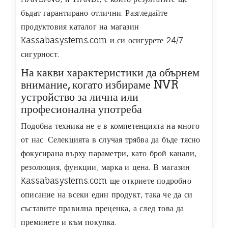
бъдат гарантирано отлични. Разгледайте
продуктовия каталог на магазин
Kassabasystems.com и си осигурете 24/7
сигурност.
На какви характеристики да обърнем
внимание, когато избираме NVR
устройство за лична или
професионална употреба
Подобна техника не е в компетенцията на много
от нас. Селекцията в случая трябва да бъде тясно
фокусирана върху параметри, като брой канали,
резолюция, функции, марка и цена. В магазин
Kassabasystems.com ще откриете подробно
описание на всеки един продукт, така че да си
съставите правилна преценка, а след това да
преминете и към покупка.