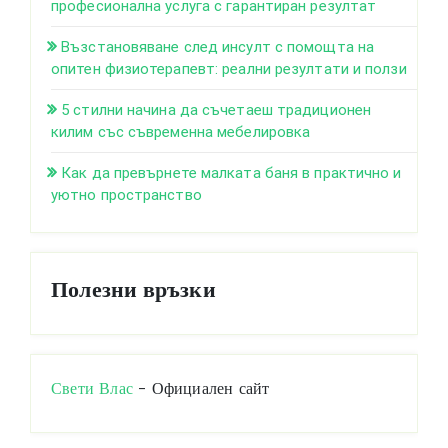
професионална услуга с гарантиран резултат
Възстановяване след инсулт с помощта на
опитен физиотерапевт: реални резултати и ползи
5 стилни начина да съчетаеш традиционен
килим със съвременна мебелировка
Как да превърнете малката баня в практично и
уютно пространство
Полезни връзки
Свети Влас
- Официален сайт