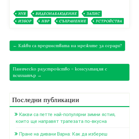
NVR
ВИДЕОНАБЛЮДЕНИЕ
ЗАПИС
ИЗБОР
НВР
СЪХРАНЕНИЕ
УСТРОЙСТВА
← Какви са предимствата на мрежите за огради?
Паническо разстройство – консултация с
психиатър →
Последни публикации
Какви са петте най-популярни зимни ястия,
които ще направят трапезата по-вкусна
Пране на дивани Варна: Как да избереш