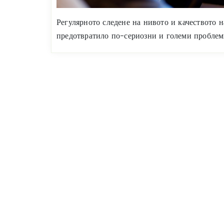
Регулярното следене на нивото и качеството н
предотвратило по-сериозни и големи проблем