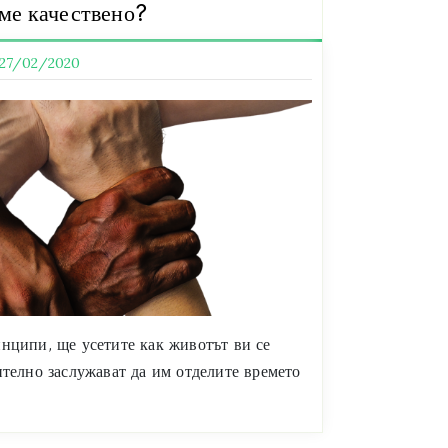
аме качествено?
27/02/2020
инципи, ще усетите как животът ви се
ително заслужават да им отделите времето