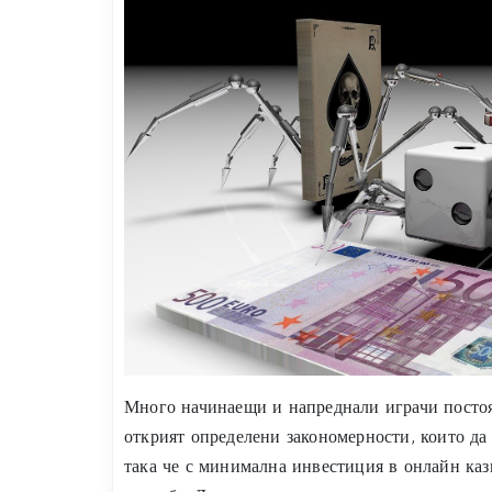
Много начинаещи и напреднали играчи постоя
открият определени закономерности, които да 
така че с минимална инвестиция в онлайн каз