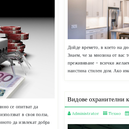
Дойде времето, в което на дн
Знаем, че за мнозина от вас 
преживяване – всички желаем
наистина стилен дом. Ако им
Видове охранителни к
нно се опитват да
Administrator
Техно
използват в своя полза,
иното да извлекат добра