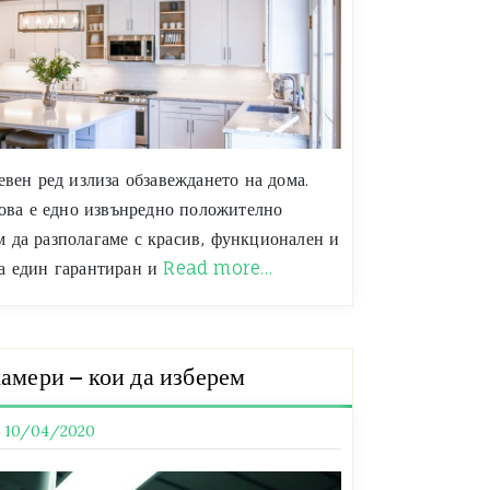
евен ред излиза обзавеждането на дома.
това е едно извънредно положително
 да разполагаме с красив, функционален и
а един гарантиран и
Read more…
амери – кои да изберем
10/04/2020