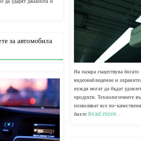
е да ударят джакпота и
ете за автомобила
На пазара съществува богато 
видеонаблюдение и охраните
нужди могат да бъдат удовле
продукти. Технологичните вър
позволяват все по-качествени
бихте
Read more…