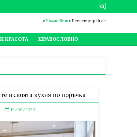
>
Палмс Бет
<
Регистрирай се
И КРАСОТА
ЗДРАВОСЛОВНО
те в своята кухня по поръчка
м
19/08/2020