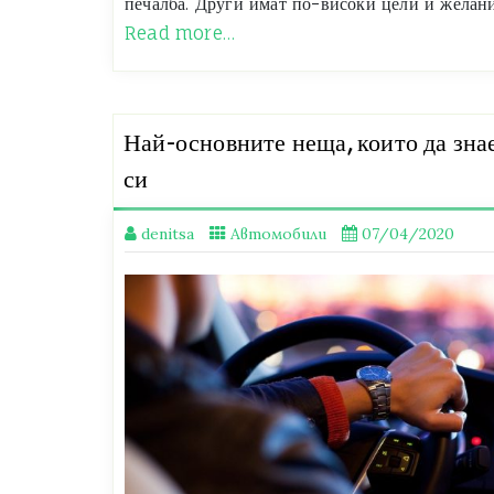
печалба. Други имат по-високи цели и желани
Read more…
Най-основните неща, които да зна
си
denitsa
Автомобили
07/04/2020